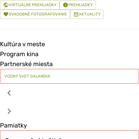
VIRTUÁLNE PREHLIADKY
PREHLIADKY
SVADOBNÉ FOTOGRAFOVANIE
AKTUALITY
Kultúra v meste
Program kina
Partnerské miesta
VODNÝ SVET GALANDIA
Pamiatky